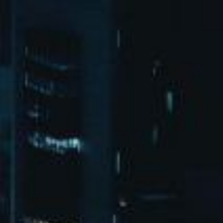
法律声明
010-66568828
周一至周五（9:00-17:30）
闽ICP备2020022272号-1 京公网安备11010202007727 版权所有
2026 银河集团(galaxy·China)官方网站