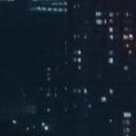
党建动态
查看更多
PARTY BUILDING TRENDS
党建动态
党建专题
先进典型
声动京华 颂献初心——中国银河集团系统合唱团唱响百年华章