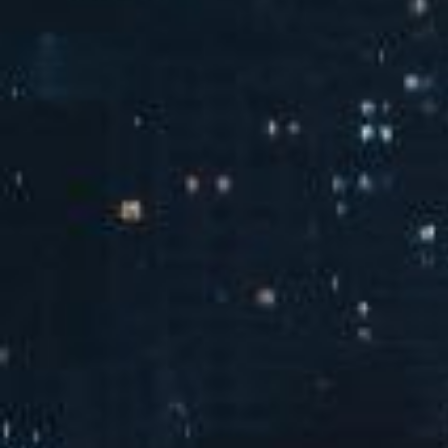
为庆祝中华全国总工会成立100周年，由
近日，中国金
全国总工会宣传教育部、中国对......…
《关于表彰202
2025-07-22
2025-01-16