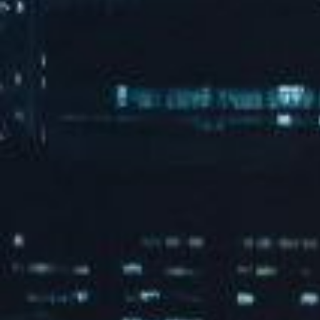
社会责任
查看更多
根据国家扶贫开发工作规划，按照国务院扶贫办和中投公司定点扶贫工
作部署，公司于2012年12月起对甘肃省平凉市静宁县开展定点扶贫工
作。