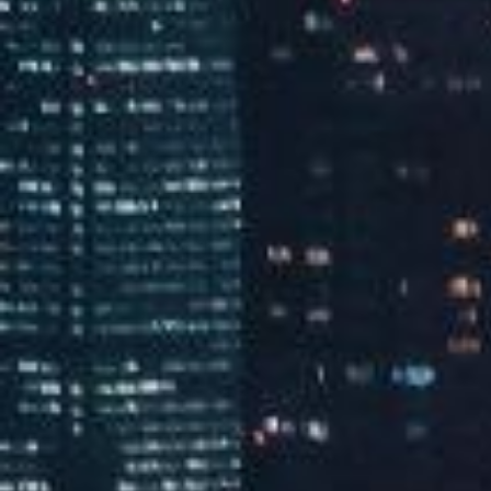
中国银河集团党委专题研究部署公司系统开展树立和践行正确政绩观学习教育
2026.02.06
中国银河集团召开2026年党的建设暨经营管理工作会议
2025.09.05
中国银河集团党委书记、董事长刘志红接受《金融时报》专访：为实体企业提供全生命周期优质金融服务