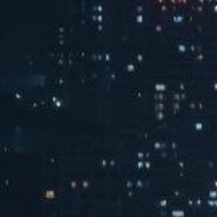
中国银河集团党委书记、董事长刘志红接受《金
融时报》专......
金融是国民经济的血脉。党的二十届三中全会对进一步深化金融
体制改革作出重大部署，强调“积极发展科技金融、绿色金融、
普惠......