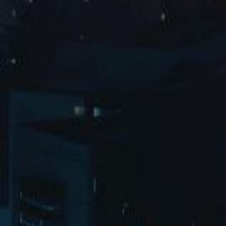
《中国金融》刊发刘志红董事长署名文章：以深
化改革做好......
近日，《中国金融》杂志刊发中国银河集团党委书记、董事长刘
志红署名文章《以深化改革做好科技金融大文章》。党的二十届
三中......
1
2
3
4
5
6
...
7
法律声明