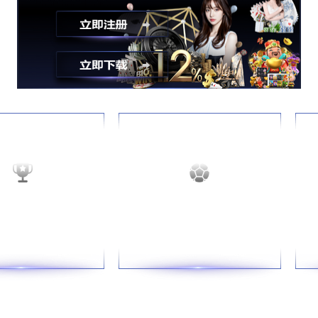
 校园招聘公告
023年社会招聘公告
选聘高级管理人员的公告
 校园招聘公告