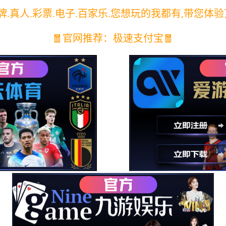
 校园招聘公告
 校园招聘公告
网站2024年公开招聘公告
银行部总经理的公告