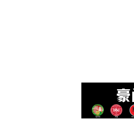
人才建设
中国银河集团2026年“新苗计划