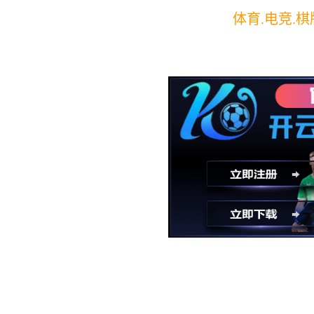
中国银河集团2026年“新苗计划”
中国银河集团2025年“新苗计划”
银河集团(galaxy·China)官方
中国银河资产关于公开招聘投资